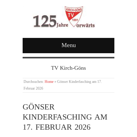
Menu
TV Kirch-Göns
Durchsuchen:
Home
»
Gönser Kinderfasching am 17.
Februar 2026
GÖNSER
KINDERFASCHING AM
17. FEBRUAR 2026