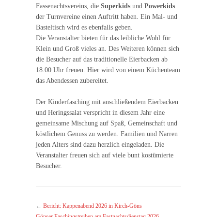
Fassenachtsvereins, die
Superkids
und
Powerkids
der Turnvereine einen Auftritt haben. Ein Mal- und
Basteltisch wird es ebenfalls geben.
Die Veranstalter bieten für das leibliche Wohl für
Klein und Groß vieles an. Des Weiteren können sich
die Besucher auf das traditionelle Eierbacken ab
18.00 Uhr freuen. Hier wird von einem Küchenteam
das Abendessen zubereitet.
Der Kinderfasching mit anschließendem Eierbacken
und Heringssalat verspricht in diesem Jahr eine
gemeinsame Mischung auf Spaß, Gemeinschaft und
köstlichem Genuss zu werden. Familien und Narren
jeden Alters sind dazu herzlich eingeladen. Die
Veranstalter freuen sich auf viele bunt kostümierte
Besucher.
←
Bericht: Kappenabend 2026 in Kirch-Göns
Gönser Faschingstreiben am Fastnachtsdienstag 2026
→