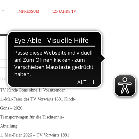
IMPRESSUM
125 JAHRE TV
KTUELLE BEITRÄGE
TV Kirch-Göns ohne 1. Vorsitzenden
1.-Mai-Feier des TV Vorwärts 1891 Kirch-
Göns – 2026
Transportwagen für die Tischtennis-
Abteilung
1. Mai-Feier 2026 – TV Vorwärts 1891