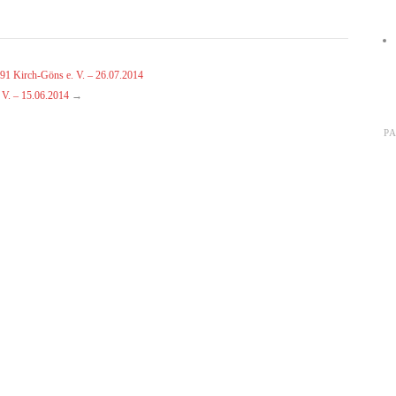
91 Kirch-Göns e. V. – 26.07.2014
V. – 15.06.2014
→
P