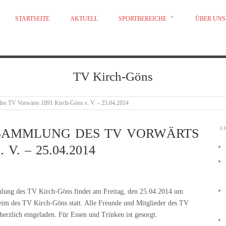
STARTSEITE
AKTUELL
SPORTBEREICHE
ÜBER UNS
TV Kirch-Göns
es TV Vorwärts 1891 Kirch-Göns e. V. – 25.04.2014
A
SAMMLUNG DES TV VORWÄRTS
V. – 25.04.2014
lung des TV Kirch-Göns findet am Freitag, den 25.04.2014 um
eim des TV Kirch-Göns statt. Alle Freunde und Mitglieder des TV
herzlich eingeladen. Für Essen und Trinken ist gesorgt.