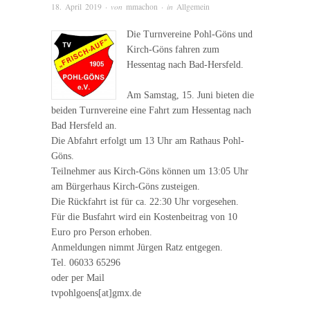
18. April 2019
· von
mmachon
· in
Allgemein
Die Turnvereine Pohl-Göns und
Kirch-Göns fahren zum
Hessentag nach Bad-Hersfeld.
Am Samstag, 15. Juni bieten die
beiden Turnvereine eine Fahrt zum Hessentag nach
Bad Hersfeld an.
Die Abfahrt erfolgt um 13 Uhr am Rathaus Pohl-
Göns.
Teilnehmer aus Kirch-Göns können um 13:05 Uhr
am Bürgerhaus Kirch-Göns zusteigen.
Die Rückfahrt ist für ca. 22:30 Uhr vorgesehen.
Für die Busfahrt wird ein Kostenbeitrag von 10
Euro pro Person erhoben.
Anmeldungen nimmt Jürgen Ratz entgegen.
Tel. 06033 65296
oder per Mail
tvpohlgoens[at]gmx.de