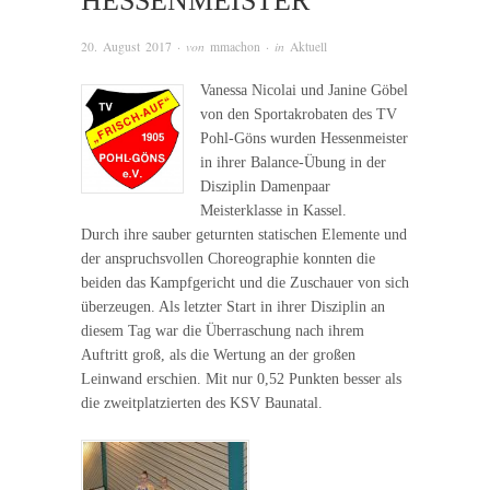
HESSENMEISTER
20. August 2017
· von
mmachon
· in
Aktuell
Vanessa Nicolai und Janine Göbel
von den Sportakrobaten des TV
Pohl-Göns wurden Hessenmeister
in ihrer Balance-Übung in der
Disziplin Damenpaar
Meisterklasse in Kassel.
Durch ihre sauber geturnten statischen Elemente und
der anspruchsvollen Choreographie konnten die
beiden das Kampfgericht und die Zuschauer von sich
überzeugen. Als letzter Start in ihrer Disziplin an
diesem Tag war die Überraschung nach ihrem
Auftritt groß, als die Wertung an der großen
Leinwand erschien. Mit nur 0,52 Punkten besser als
die zweitplatzierten des KSV Baunatal.