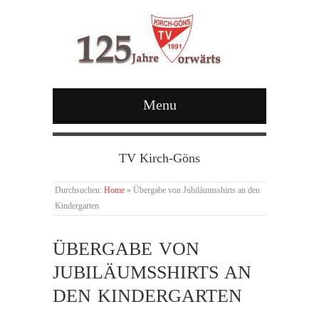
Menu
TV Kirch-Göns
Durchsuchen:
Home
»
Übergabe von Jubiläumsshirts an den
Kindergarten
ÜBERGABE VON
JUBILÄUMSSHIRTS AN
DEN KINDERGARTEN