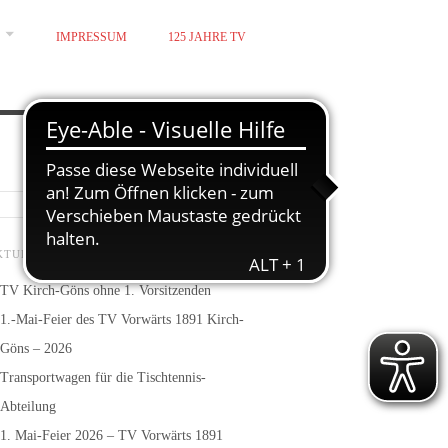
IMPRESSUM
125 JAHRE TV
KTUELLE BEITRÄGE
TV Kirch-Göns ohne 1. Vorsitzenden
1.-Mai-Feier des TV Vorwärts 1891 Kirch-
Göns – 2026
Transportwagen für die Tischtennis-
Abteilung
1. Mai-Feier 2026 – TV Vorwärts 1891