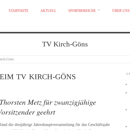
STARTSEITE
AKTUELL
SPORTBEREICHE
ÜBER UNS
TV Kirch-Göns
irch-Göns
A
EIM TV KIRCH-GÖNS
 Thorsten Metz für zwanzigjähige
Vorsitzender geehrt
 fand die diesjährige Jahreshauptversammlung für das Geschäftsjahr